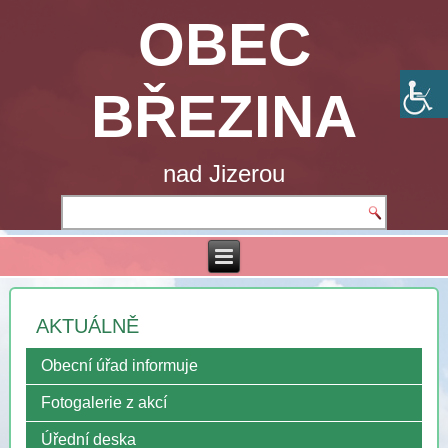
OBEC
BŘEZINA
nad Jizerou
AKTUÁLNĚ
Obecní úřad informuje
Fotogalerie z akcí
Úřední deska