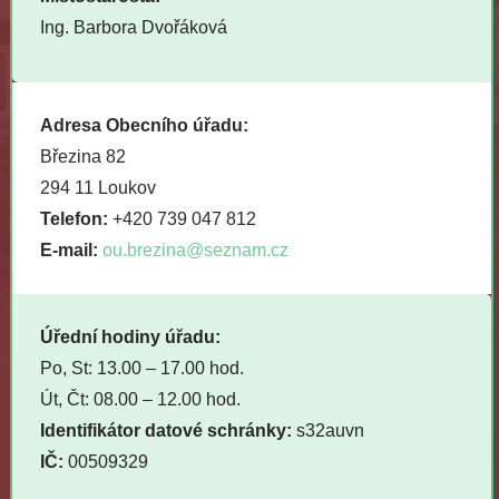
Ing. Barbora Dvořáková
Adresa Obecního úřadu:
Březina 82
294 11 Loukov
Telefon:
+420 739 047 812
E-mail:
ou.brezina@seznam.cz
Úřední hodiny úřadu:
Po, St: 13.00 – 17.00 hod.
Út, Čt: 08.00 – 12.00 hod.
Identifikátor datové schránky:
s32auvn
IČ:
00509329