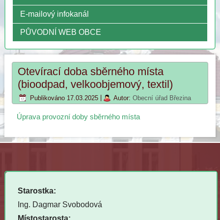
E-mailový infokanál
PŮVODNÍ WEB OBCE
Otevírací doba sběrného místa
(bioodpad, velkoobjemový, textil)
Publikováno
17.03.2025
|
Autor:
Obecní úřad Březina
Úprava provozní doby sběrného místa
Starostka:
Ing. Dagmar Svobodová
Místostarosta: