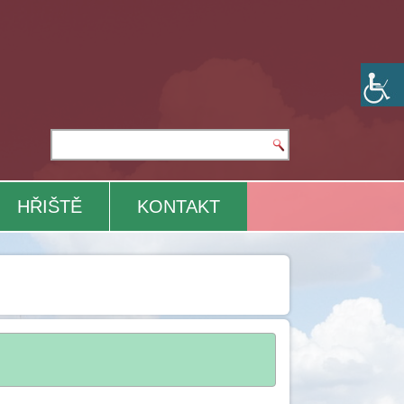
HŘIŠTĚ
KONTAKT