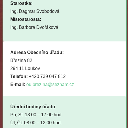
Starostka:
Ing. Dagmar Svobodová
Místostarosta:
Ing. Barbora Dvořáková
Adresa Obecního úřadu:
Březina 82
294 11 Loukov
Telefon:
+420 739 047 812
E-mail:
ou.brezina@seznam.cz
Úřední hodiny úřadu:
Po, St: 13.00 – 17.00 hod.
Út, Čt: 08.00 – 12.00 hod.