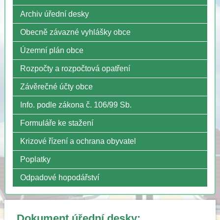
Archiv úřední desky
Obecně závazné vyhlášky obce
Územní plán obce
Rozpočty a rozpočtová opatření
Závěrečné účty obce
Info. podle zákona č. 106/99 Sb.
Formuláře ke stažení
Krizové řízení a ochrana obyvatel
Poplatky
Odpadové hopodářství
Dokument úřední desky: