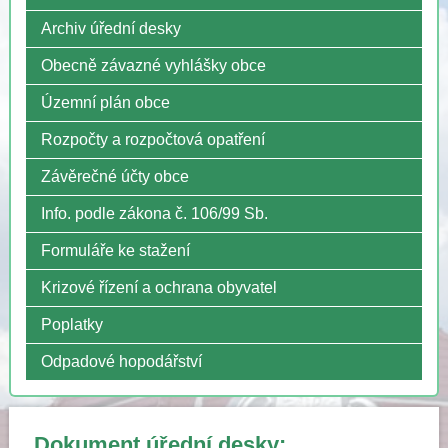
Archiv úřední desky
Obecně závazné vyhlášky obce
Územní plán obce
Rozpočty a rozpočtová opatření
Závěrečné účty obce
Info. podle zákona č. 106/99 Sb.
Formuláře ke stažení
Krizové řízení a ochrana obyvatel
Poplatky
Odpadové hopodářství
Dokument úřední desky: