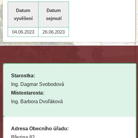
Datum
Datum
vyvěšení
sejmutí
04.06.2023
26.06.2023
Starostka:
Ing. Dagmar Svobodová
Místostarosta:
Ing. Barbora Dvořáková
Adresa Obecního úřadu:
Březina 82