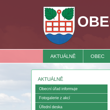
OBE
AKTUÁLNĚ
OBEC
AKTUÁLNĚ
Obecní úřad informuje
Fotogalerie z akcí
Úřední deska