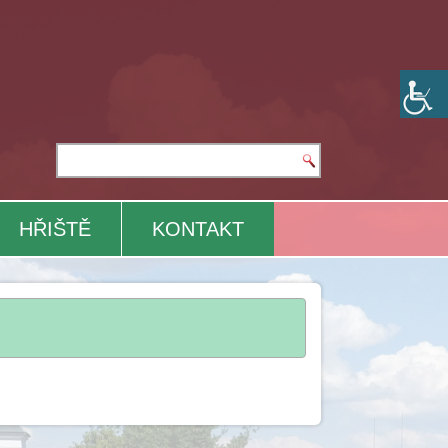
HŘIŠTĚ
KONTAKT