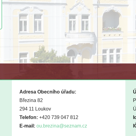
Adresa Obecního úřadu:
Ú
Březina 82
P
294 11 Loukov
Ú
Telefon:
+420 739 047 812
I
E-mail:
ou.brezina@seznam.cz
I